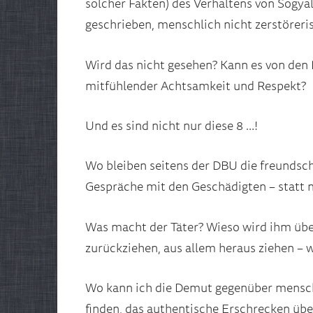
solcher Fakten) des Verhaltens von Sogya
geschrieben, menschlich nicht zerstöreri
Wird das nicht gesehen? Kann es von de
mitfühlender Achtsamkeit und Respekt?
Und es sind nicht nur diese 8 …!
Wo bleiben seitens der DBU die freundsch
Gespräche mit den Geschädigten – statt 
Was macht der Täter? Wieso wird ihm über
zurückziehen, aus allem heraus ziehen –
Wo kann ich die Demut gegenüber mensc
finden, das authentische Erschrecken übe