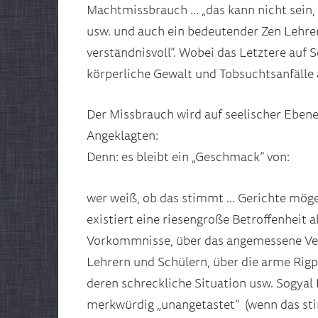
Machtmissbrauch … „das kann nicht sein, de
usw. und auch ein bedeutender Zen Lehrer,
verständnisvoll“. Wobei das Letztere auf S
körperliche Gewalt und Tobsuchtsanfälle 
Der Missbrauch wird auf seelischer Ebene
Angeklagten:
Denn: es bleibt ein „Geschmack“ von:
wer weiß, ob das stimmt … Gerichte möge
existiert eine riesengroße Betroffenheit a
Vorkommnisse, über das angemessene Ve
Lehrern und Schülern, über die arme Rig
deren schreckliche Situation usw. Sogyal
merkwürdig „unangetastet“ (wenn das sti