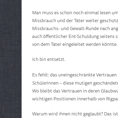
Man muss es schon noch einmal lesen um z
Missbrauch und der Täter weiter geschützt
Missbrauchs- und Gewalt-Runde nach ang
auch öffentlicher Ent-Schuldung seitens 
von dem Täter eingeleitet werden könnte.
Ich bin entsetzt.
Es fehlt: das uneingeschränkte Vertrauen 
Schüler
innen – diese mutigen geschändete
Wo bleibt das Vertrauen in deren Glaubwü
wichtigen Positionen innerhalb von Rigp
Warum wird ihnen nicht geglaubt? Das ist