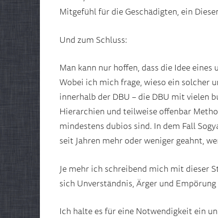
Mitgefühl für die Geschädigten, ein Die
Und zum Schluss:
Man kann nur hoffen, dass die Idee eines 
Wobei ich mich frage, wieso ein solcher u
innerhalb der DBU – die DBU mit vielen 
Hierarchien und teilweise offenbar Meth
mindestens dubios sind. In dem Fall Sogy
seit Jahren mehr oder weniger geahnt, we
Je mehr ich schreibend mich mit dieser
sich Unverständnis, Ärger und Empörung i
Ich halte es für eine Notwendigkeit ein 