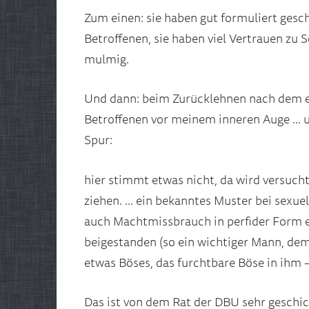
Zum einen: sie haben gut formuliert geschr
Betroffenen, sie haben viel Vertrauen zu
mulmig.
Und dann: beim Zurücklehnen nach dem er
Betroffenen vor meinem inneren Auge … 
Spur:
hier stimmt etwas nicht, da wird versucht
ziehen. … ein bekanntes Muster bei sexu
auch Machtmissbrauch in perfider Form ei
beigestanden (so ein wichtiger Mann, dem 
etwas Böses, das furchtbare Böse in ihm –
Das ist von dem Rat der DBU sehr geschickt