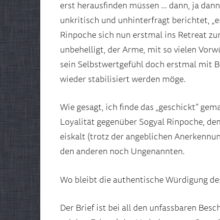
erst herausfinden müssen … dann, ja dann
unkritisch und unhinterfragt berichtet, „e
Rinpoche sich nun erstmal ins Retreat zu
unbehelligt, der Arme, mit so vielen Vorw
sein Selbstwertgefühl doch erstmal mit B
wieder stabilisiert werden möge.
Wie gesagt, ich finde das „geschickt“ ge
Loyalität gegenüber Sogyal Rinpoche, dem
eiskalt (trotz der angeblichen Anerkennun
den anderen noch Ungenannten.
Wo bleibt die authentische Würdigung des
Der Brief ist bei all den unfassbaren Bes