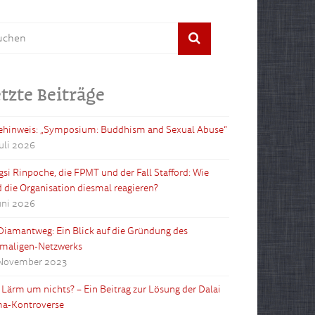
tzte Beiträge
ehinweis: „Symposium: Buddhism and Sexual Abuse“
Juli 2026
gsi Rinpoche, die FPMT und der Fall Stafford: Wie
d die Organisation diesmal reagieren?
Juni 2026
Diamantweg: Ein Blick auf die Gründung des
maligen-Netzwerks
 November 2023
l Lärm um nichts? – Ein Beitrag zur Lösung der Dalai
a-Kontroverse