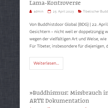
Lama-Kontroverse
admin
25. April 2023
Tibetischer Bud
Von Buddhistdoor Global (BDG) | 22. Apri
Gesichtern – nicht weil er doppelzüngig 
wegen der vielfältigen Art und Weise, wie
Für Tibeter, insbesondere für diejenigen, 
Weiterlesen…
»Buddhismus: Missbrauch i
ARTE Dokumentation