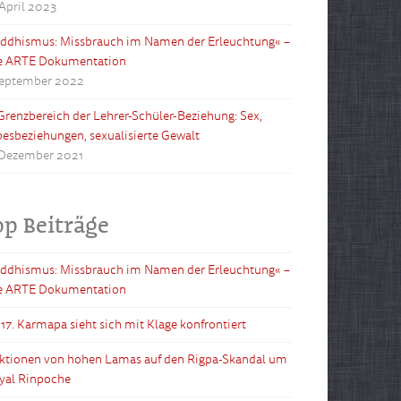
 April 2023
ddhismus: Missbrauch im Namen der Erleuchtung« –
e ARTE Dokumentation
September 2022
Grenzbereich der Lehrer-Schüler-Beziehung: Sex,
besbeziehungen, sexualisierte Gewalt
 Dezember 2021
op Beiträge
ddhismus: Missbrauch im Namen der Erleuchtung« –
e ARTE Dokumentation
 17. Karmapa sieht sich mit Klage konfrontiert
ktionen von hohen Lamas auf den Rigpa-Skandal um
yal Rinpoche