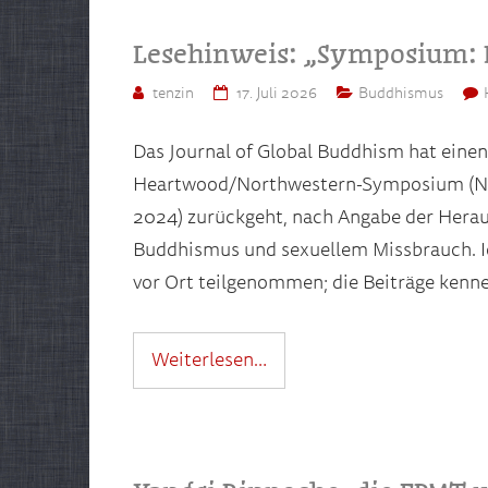
Lesehinweis: „Symposium: 
tenzin
17. Juli 2026
Buddhismus
Das Journal of Global Buddhism hat eine
Heartwood/Northwestern-Symposium (Nor
2024) zurückgeht, nach Angabe der Herau
Buddhismus und sexuellem Missbrauch. Ic
vor Ort teilgenommen; die Beiträge kenne
Weiterlesen…