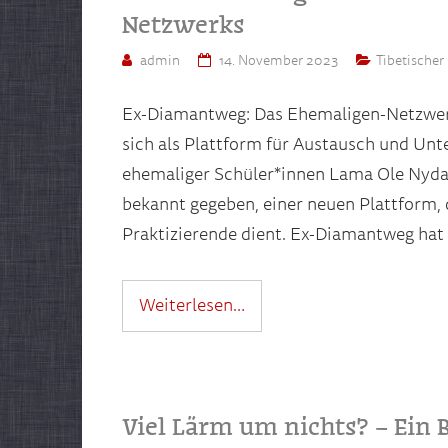
Netzwerks
admin
14. November 2023
Tibetische
Ex-Diamantweg: Das Ehemaligen-Netzwer
sich als Plattform für Austausch und Un
ehemaliger Schüler*innen Lama Ole Nyda
bekannt gegeben, einer neuen Plattform, 
Praktizierende dient. Ex-Diamantweg hat 
Weiterlesen…
Viel Lärm um nichts? – Ein B