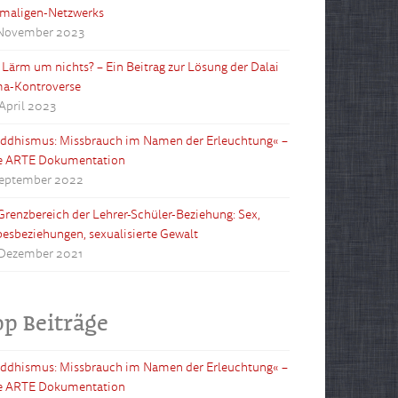
maligen-Netzwerks
 November 2023
l Lärm um nichts? – Ein Beitrag zur Lösung der Dalai
a-Kontroverse
 April 2023
ddhismus: Missbrauch im Namen der Erleuchtung« –
e ARTE Dokumentation
September 2022
Grenzbereich der Lehrer-Schüler-Beziehung: Sex,
besbeziehungen, sexualisierte Gewalt
 Dezember 2021
op Beiträge
ddhismus: Missbrauch im Namen der Erleuchtung« –
e ARTE Dokumentation