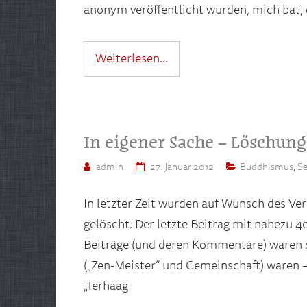
anonym veröffentlicht wurden, mich bat, 
Weiterlesen…
In eigener Sache – Löschung
admin
27. Januar 2012
Buddhismus
,
Se
In letzter Zeit wurden auf Wunsch des Ve
gelöscht. Der letzte Beitrag mit nahezu
Beiträge (und deren Kommentare) waren 
(„Zen-Meister“ und Gemeinschaft) waren –
„Terhaag