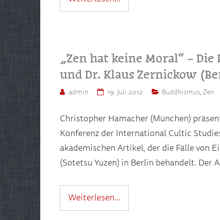
„Zen hat keine Moral“ – Die 
und Dr. Klaus Zernickow (Be
admin
19. Juli 2012
Buddhismus
,
Zen
Christopher Hamacher (München) präsentie
Konferenz der International Cultic Studie
akademischen Artikel, der die Fälle von 
(Sotetsu Yuzen) in Berlin behandelt. Der 
Weiterlesen…