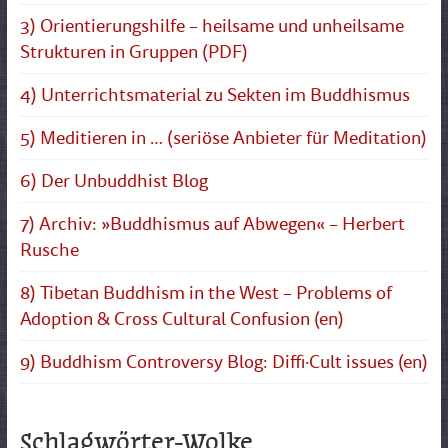
3) Orientierungshilfe – heilsame und unheilsame
Strukturen in Gruppen (PDF)
4) Unterrichtsmaterial zu Sekten im Buddhismus
5) Meditieren in … (seriöse Anbieter für Meditation)
6) Der Unbuddhist Blog
7) Archiv: »Buddhismus auf Abwegen« – Herbert
Rusche
8) Tibetan Buddhism in the West – Problems of
Adoption & Cross Cultural Confusion (en)
9) Buddhism Controversy Blog: Diffi·Cult issues (en)
Schlagwörter-Wolke