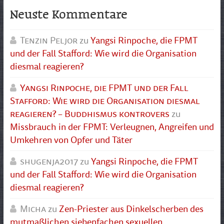
Neuste Kommentare
Tenzin Peljor
zu
Yangsi Rinpoche, die FPMT
und der Fall Stafford: Wie wird die Organisation
diesmal reagieren?
Yangsi Rinpoche, die FPMT und der Fall
Stafford: Wie wird die Organisation diesmal
reagieren? – Buddhismus kontrovers
zu
Missbrauch in der FPMT: Verleugnen, Angreifen und
Umkehren von Opfer und Täter
shugenja2017
zu
Yangsi Rinpoche, die FPMT
und der Fall Stafford: Wie wird die Organisation
diesmal reagieren?
Micha
zu
Zen-Priester aus Dinkelscherben des
mutmaßlichen siebenfachen sexuellen