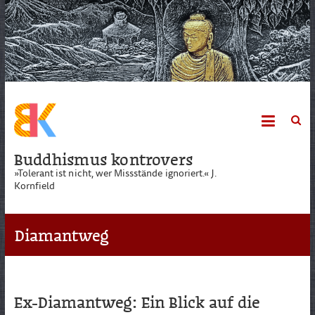
Skip
to
content
Buddhismus kontrovers
»Tolerant ist nicht, wer Missstände ignoriert.« J.
Kornfield
Diamantweg
Ex-Diamantweg: Ein Blick auf die