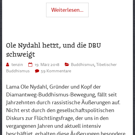
Weiterlesen…
Ole Nydahl hetzt, und die DBU
schweigt
tenzin
19. März 2018
Buddhismus
,
Tibetischer
Buddhismus
59 Kommentare
Lama Ole Nydahl, Gründer und Kopf der
Diamantweg-Buddhismus-Bewegung, fällt seit
Jahrzehnten durch rassistische Äußerungen auf.
Nicht erst durch den gesellschaftspolitischen
Diskurs zur Flüchtlingsfrage, der uns in den
vergangenen Jahren und aktuell intensiv
beschäftigt, erhalten diese Äußerungen besondere