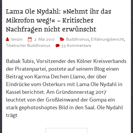
Lama Ole Nydahl: »Nehmt ihr das
Mikrofon weg!« – Kritisches
Nachfragen nicht erwünscht
tenzin
2. Mai 2017
Buddhismus
,
Erfahrungsbericht
,
Tibetischer Buddhismus
33 Kommentare
Babak Tubis, Vorsitzender des Kölner Kreisverbands
der Piratenpartei, postete auf seinem Blog einen
Beitrag von Karma Dechen Llamo, der über
Eindrücke vom Osterkurs mit Lama Ole Nydahl in
Kassel berichtet. Am Gründonnerstag 2017
leuchtet von der Großleinwand der Gompa ein
stark gephotoshoptes Bild in den Saal. Ole Nydahl
trägt