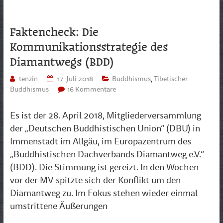
Faktencheck: Die
Kommunikationsstrategie des
Diamantwegs (BDD)
tenzin
17. Juli 2018
Buddhismus
,
Tibetischer
Buddhismus
16 Kommentare
Es ist der 28. April 2018, Mitgliederversammlung
der „Deutschen Buddhistischen Union“ (DBU) in
Immenstadt im Allgäu, im Europazentrum des
„Buddhistischen Dachverbands Diamantweg e.V.“
(BDD). Die Stimmung ist gereizt. In den Wochen
vor der MV spitzte sich der Konflikt um den
Diamantweg zu. Im Fokus stehen wieder einmal
umstrittene Äußerungen