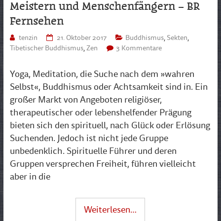
Meistern und Menschenfängern – BR
Fernsehen
tenzin
21. Oktober 2017
Buddhismus
,
Sekten
,
Tibetischer Buddhismus
,
Zen
3 Kommentare
Yoga, Meditation, die Suche nach dem »wahren
Selbst«, Buddhismus oder Achtsamkeit sind in. Ein
großer Markt von Angeboten religiöser,
therapeutischer oder lebenshelfender Prägung
bieten sich den spirituell, nach Glück oder Erlösung
Suchenden. Jedoch ist nicht jede Gruppe
unbedenklich. Spirituelle Führer und deren
Gruppen versprechen Freiheit, führen vielleicht
aber in die
Weiterlesen…