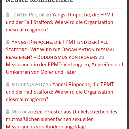
Tenzin Peljor
zu
Yangsi Rinpoche, die FPMT
und der Fall Stafford: Wie wird die Organisation
diesmal reagieren?
Yangsi Rinpoche, die FPMT und der Fall
Stafford: Wie wird die Organisation diesmal
reagieren? – Buddhismus kontrovers
zu
Missbrauch in der FPMT: Verleugnen, Angreifen und
Umkehren von Opfer und Täter
shugenja2017
zu
Yangsi Rinpoche, die FPMT
und der Fall Stafford: Wie wird die Organisation
diesmal reagieren?
Micha
zu
Zen-Priester aus Dinkelscherben des
mutmaßlichen siebenfachen sexuellen
Missbrauchs von Kindern angeklagt