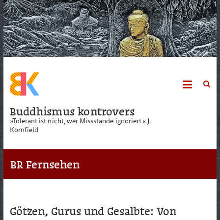
Skip
to
content
Buddhismus kontrovers
»Tolerant ist nicht, wer Missstände ignoriert.« J.
Kornfield
BR Fernsehen
Götzen, Gurus und Gesalbte: Von