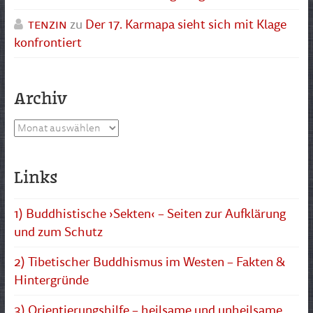
tenzin
zu
Der 17. Karmapa sieht sich mit Klage
konfrontiert
Archiv
Archiv
Links
1) Buddhistische ›Sekten‹ – Seiten zur Aufklärung
und zum Schutz
2) Tibetischer Buddhismus im Westen – Fakten &
Hintergründe
3) Orientierungshilfe – heilsame und unheilsame