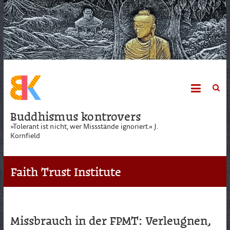
Skip
to
content
Buddhismus kontrovers
»Tolerant ist nicht, wer Missstände ignoriert.« J.
Kornfield
Faith Trust Institute
Missbrauch in der FPMT: Verleugnen,