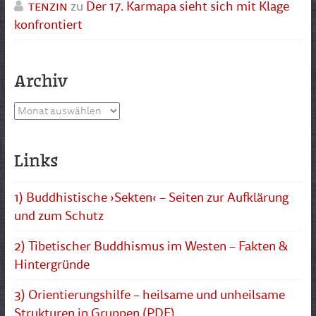
tenzin
zu
Der 17. Karmapa sieht sich mit Klage
konfrontiert
Archiv
Archiv
Links
1) Buddhistische ›Sekten‹ – Seiten zur Aufklärung
und zum Schutz
2) Tibetischer Buddhismus im Westen – Fakten &
Hintergründe
3) Orientierungshilfe – heilsame und unheilsame
Strukturen in Gruppen (PDF)