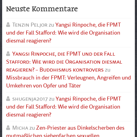
Neuste Kommentare
Tenzin Peljor
zu
Yangsi Rinpoche, die FPMT
und der Fall Stafford: Wie wird die Organisation
diesmal reagieren?
Yangsi Rinpoche, die FPMT und der Fall
Stafford: Wie wird die Organisation diesmal
reagieren? – Buddhismus kontrovers
zu
Missbrauch in der FPMT: Verleugnen, Angreifen und
Umkehren von Opfer und Täter
shugenja2017
zu
Yangsi Rinpoche, die FPMT
und der Fall Stafford: Wie wird die Organisation
diesmal reagieren?
Micha
zu
Zen-Priester aus Dinkelscherben des
mutmaßlichen siebenfachen sexuellen