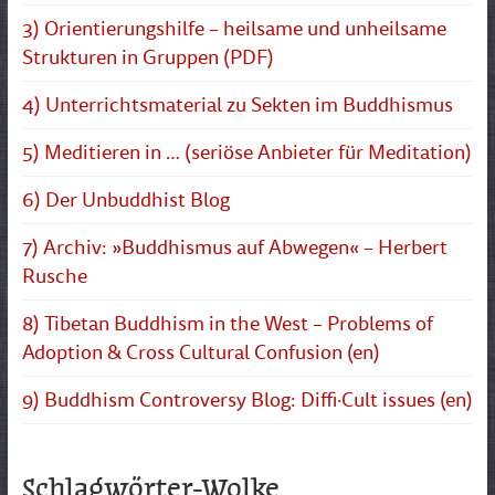
3) Orientierungshilfe – heilsame und unheilsame
Strukturen in Gruppen (PDF)
4) Unterrichtsmaterial zu Sekten im Buddhismus
5) Meditieren in … (seriöse Anbieter für Meditation)
6) Der Unbuddhist Blog
7) Archiv: »Buddhismus auf Abwegen« – Herbert
Rusche
8) Tibetan Buddhism in the West – Problems of
Adoption & Cross Cultural Confusion (en)
9) Buddhism Controversy Blog: Diffi·Cult issues (en)
Schlagwörter-Wolke