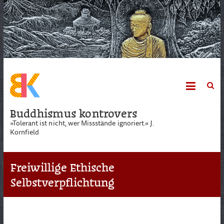
Skip
to
content
Buddhismus kontrovers
»Tolerant ist nicht, wer Missstände ignoriert.« J.
Kornfield
Freiwillige Ethische
Selbstverpflichtung