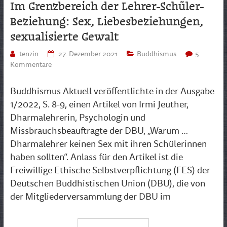
Im Grenzbereich der Lehrer-Schüler-
Beziehung: Sex, Liebesbeziehungen,
sexualisierte Gewalt
tenzin
27. Dezember 2021
Buddhismus
5
Kommentare
Buddhismus Aktuell veröffentlichte in der Ausgabe
1/2022, S. 8-9, einen Artikel von Irmi Jeuther,
Dharmalehrerin, Psychologin und
Missbrauchsbeauftragte der DBU, „Warum …
Dharmalehrer keinen Sex mit ihren Schülerinnen
haben sollten“. Anlass für den Artikel ist die
Freiwillige Ethische Selbstverpflichtung (FES) der
Deutschen Buddhistischen Union (DBU), die von
der Mitgliederversammlung der DBU im