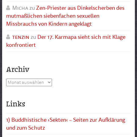
Micha
zu
Zen-Priester aus Dinkelscherben des
mutmaßlichen siebenfachen sexuellen
Missbrauchs von Kindern angeklagt
tenzin
zu
Der 17. Karmapa sieht sich mit Klage
konfrontiert
Archiv
Archiv
Links
1) Buddhistische ›Sekten‹ – Seiten zur Aufklärung
und zum Schutz