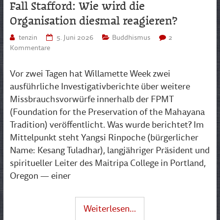
Fall Stafford: Wie wird die
Organisation diesmal reagieren?
tenzin
5. Juni 2026
Buddhismus
2
Kommentare
Vor zwei Tagen hat Willamette Week zwei
ausführliche Investigativberichte über weitere
Missbrauchsvorwürfe innerhalb der FPMT
(Foundation for the Preservation of the Mahayana
Tradition) veröffentlicht. Was wurde berichtet? Im
Mittelpunkt steht Yangsi Rinpoche (bürgerlicher
Name: Kesang Tuladhar), langjähriger Präsident und
spiritueller Leiter des Maitripa College in Portland,
Oregon — einer
Weiterlesen…