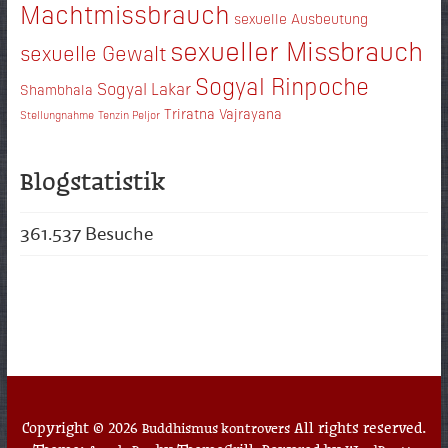
Machtmissbrauch
sexuelle Ausbeutung
sexueller Missbrauch
sexuelle Gewalt
Sogyal Rinpoche
Sogyal Lakar
Shambhala
Triratna
Vajrayana
Stellungnahme
Tenzin Peljor
Blogstatistik
361.537 Besuche
Copyright © 2026
All rights reserved.
Buddhismus kontrovers