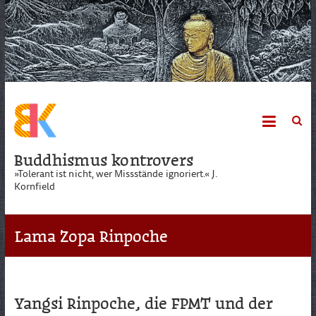
Skip
to
content
Buddhismus kontrovers
»Tolerant ist nicht, wer Missstände ignoriert.« J.
Kornfield
Lama Zopa Rinpoche
Yangsi Rinpoche, die FPMT und der