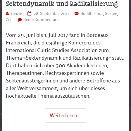
Sektendynamik und Radikalisierung
tenzin
28. September 2017
Buddhismus
,
Sekten
,
Zen
Keine Kommentare
Vom 29. Juni bis 1. Juli 2017 fand in Bordeaux,
Frankreich, die diesjährige Konferenz des
International Cultic Studies Association zum
Thema »Sektendynamik und Radikalisierung« statt.
Dort haben sich über 300 AkademikerInnen,
TherapeutInnen, RechtsexpertInnen sowie
SektenaussteigerInnen und andere Betroffene aus
aller Welt versammelt, um sich über dieses
hochaktuelle Thema auszutauschen.
Weiterlesen…