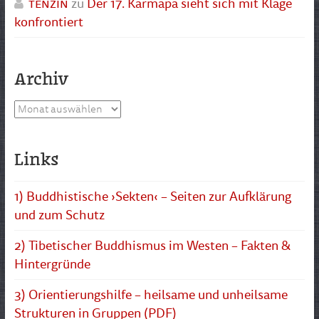
tenzin
zu
Der 17. Karmapa sieht sich mit Klage
konfrontiert
Archiv
Archiv
Links
1) Buddhistische ›Sekten‹ – Seiten zur Aufklärung
und zum Schutz
2) Tibetischer Buddhismus im Westen – Fakten &
Hintergründe
3) Orientierungshilfe – heilsame und unheilsame
Strukturen in Gruppen (PDF)