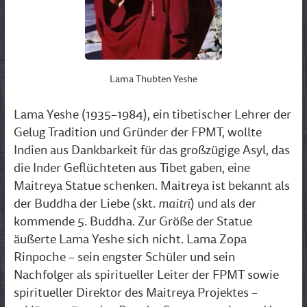
Lama Thubten Yeshe
Lama Yeshe (1935–1984), ein tibetischer Lehrer der
Gelug Tradition und Gründer der FPMT, wollte
Indien aus Dankbarkeit für das großzügige Asyl, das
die Inder Geflüchteten aus Tibet gaben, eine
Maitreya Statue schenken. Maitreya ist bekannt als
maitrī
der Buddha der Liebe (skt.
) und als der
kommende 5. Buddha. Zur Größe der Statue
äußerte Lama Yeshe sich nicht. Lama Zopa
Rinpoche – sein engster Schüler und sein
Nachfolger als spiritueller Leiter der FPMT sowie
spiritueller Direktor des Maitreya Projektes –