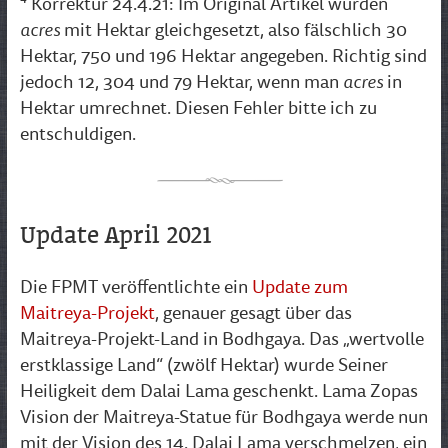
⁴ Korrektur 24.4.21: Im Original Artikel wurden
acres
mit Hektar gleichgesetzt, also fälschlich 30
Hektar, 750 und 196 Hektar angegeben. Richtig sind
acres
jedoch 12, 304 und 79 Hektar, wenn man
in
Hektar umrechnet. Diesen Fehler bitte ich zu
entschuldigen.
Update April 2021
Die FPMT veröffentlichte ein
Update zum
Maitreya-Projekt
, genauer gesagt über das
Maitreya-Projekt-Land in Bodhgaya. Das „wertvolle
erstklassige Land“ (zwölf Hektar) wurde Seiner
Heiligkeit dem Dalai Lama geschenkt. Lama Zopas
Vision der Maitreya-Statue für Bodhgaya werde nun
mit der Vision des 14. Dalai Lama verschmelzen, ein