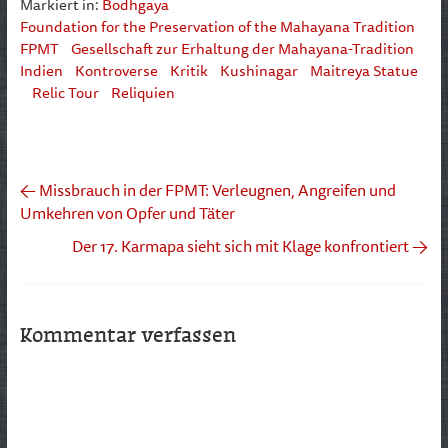
Markiert in:
Bodhgaya
Foundation for the Preservation of the Mahayana Tradition
FPMT
Gesellschaft zur Erhaltung der Mahayana-Tradition
Indien
Kontroverse
Kritik
Kushinagar
Maitreya Statue
Relic Tour
Reliquien
←
Missbrauch in der FPMT: Verleugnen, Angreifen und
Umkehren von Opfer und Täter
Der 17. Karmapa sieht sich mit Klage konfrontiert
→
Kommentar verfassen