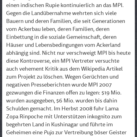
einen indischen Rupie kontinuierlich an das MPI.
Gegen die Landübernahme wehrten sich viele
Bauern und deren Familien, die seit Generationen
vom Ackerbau leben, deren Familien, deren
Einbettung in die soziale Gemeinschaft, deren
Häuser und Lebensbedingungen vom Ackerland
abhängig sind. Nicht nur verschweigt MPI bis heute
diese Kontroverse, ein MPI Vertreter versuchte
auch vehement Kritik aus dem Wikipedia Artikel
zum Projekt zu löschen. Wegen Gerüchten und
negativen Presseberichten wurde MPI 2007
gezwungen die Finanzen offen zu legen: $19 Mio.
wurden ausgegeben, $6 Mio. wurden bis dahin
Schulden gemacht.
Im Herbst 2008 fuhr Lama
Zopa Rinpoche mit Unterstützen inkognito zum
begehrten Land in Kushinagar und führte im
Puja
Geheimen eine
zur Vertreibung böser Geister