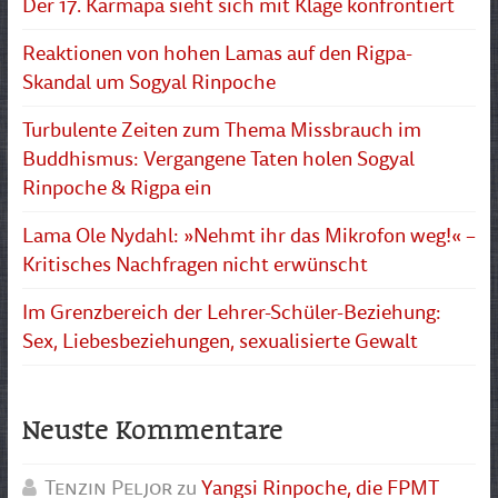
Der 17. Karmapa sieht sich mit Klage konfrontiert
Reaktionen von hohen Lamas auf den Rigpa-
Skandal um Sogyal Rinpoche
Turbulente Zeiten zum Thema Missbrauch im
Buddhismus: Vergangene Taten holen Sogyal
Rinpoche & Rigpa ein
Lama Ole Nydahl: »Nehmt ihr das Mikrofon weg!« –
Kritisches Nachfragen nicht erwünscht
Im Grenzbereich der Lehrer-Schüler-Beziehung:
Sex, Liebesbeziehungen, sexualisierte Gewalt
Neuste Kommentare
Tenzin Peljor
zu
Yangsi Rinpoche, die FPMT