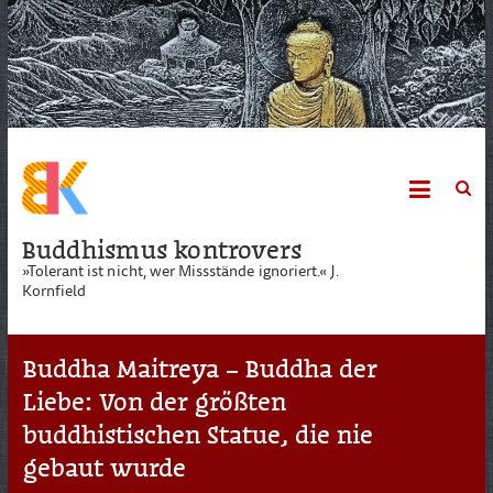
Skip
to
content
Buddhismus kontrovers
»Tolerant ist nicht, wer Missstände ignoriert.« J.
Kornfield
Buddha Maitreya – Buddha der
Liebe: Von der größten
buddhistischen Statue, die nie
gebaut wurde