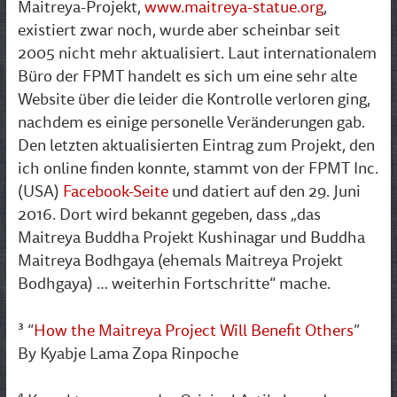
Maitreya-Projekt,
www.maitreya-statue.org
,
existiert zwar noch, wurde aber scheinbar seit
2005 nicht mehr aktualisiert. Laut internationalem
Büro der FPMT handelt es sich um eine sehr alte
Website über die leider die Kontrolle verloren ging,
nachdem es einige personelle Veränderungen gab.
Den letzten aktualisierten Eintrag zum Projekt, den
ich online finden konnte, stammt von der FPMT Inc.
(USA)
Facebook-Seite
und datiert auf den 29. Juni
2016. Dort wird bekannt gegeben, dass „das
Maitreya Buddha Projekt Kushinagar und Buddha
Maitreya Bodhgaya (ehemals Maitreya Projekt
Bodhgaya) … weiterhin Fortschritte“ mache.
³ “
How the Maitreya Project Will Benefit Others
”
By Kyabje Lama Zopa Rinpoche