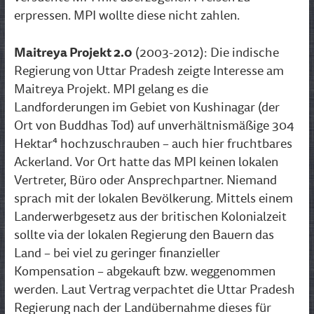
erpressen. MPI wollte diese nicht zahlen.
Maitreya Projekt 2.0
(2003-2012): Die indische
Regierung von Uttar Pradesh zeigte Interesse am
Maitreya Projekt. MPI gelang es die
Landforderungen im Gebiet von Kushinagar (der
Ort von Buddhas Tod) auf unverhältnismäßige 304
Hektar⁴ hochzuschrauben – auch hier fruchtbares
Ackerland. Vor Ort hatte das MPI keinen lokalen
Vertreter, Büro oder Ansprechpartner. Niemand
sprach mit der lokalen Bevölkerung. Mittels einem
Landerwerbgesetz aus der britischen Kolonialzeit
sollte via der lokalen Regierung den Bauern das
Land – bei viel zu geringer finanzieller
Kompensation – abgekauft bzw. weggenommen
werden. Laut Vertrag verpachtet die Uttar Pradesh
Regierung nach der Landübernahme dieses für