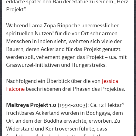
erklärte später den Bau der Statue zu seinem „Herz-
Projekt“.
Während Lama Zopa Rinpoche unermesslichen
spirituellen Nutzen³ für die vor Ort sehr armen
Menschen in Indien sieht, wehrten sich viele der
Bauern, deren Ackerland für das Projekt genutzt
werden soll, vehement gegen das Projekt – u.a. mit
Graswurzel-Initiativen und Hungerstreiks.
Nachfolgend ein Überblick über die von
Jessica
Falcone
beschriebenen drei Phasen des Projektes.
Maitreya Projekt 1.0
(1994-2003): Ca. 12 Hektar⁴
fruchtbares Ackerland wurden in Bodhgaya, dem
Ort an dem der Buddha erwachte, erworben. Zu
Widerstand und Kontroversen führte, dass