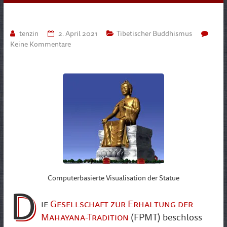
tenzin
2. April 2021
Tibetischer Buddhismus
Keine Kommentare
Computerbasierte Visualisation der Statue
D
ie
Gesellschaft zur Erhaltung der
Mahayana-Tradition
(FPMT)
beschloss