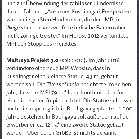
und zur Überwindung der zahllosen Hindernisse
durch. Falcone: „Aus einer Kushinagari Perspektive
waren die größten Hindernisse, die dem MPI im
Wege standen, verzweifelte indische Bauern aber
nicht zornige Geister.“ Im Herbst 2012 verkündete
MPI den Stopp des Projektes.
Maitreya Projekt 3.0
(seit 2012): Im Jahr 2016
verkündete eine neue MPI Website, dass in
Kushinagar eine kleinere Statue, 43 m, gebaut
Times of India
werden soll. Die
berichtete im selben
Jahr, dass das MPI 79 ha⁴ Land kontinuierlich für
einen indischen Rupie pachtet. Die Statue soll – wie
auch die ursprünglich in Bodhgaya geplante – 1.000
Jahre bestehen. In Bodhgaya soll außerdem auf den
erworbenen ca. 12 ha⁴ eine zweite Statue gebaut
werden. Über deren Größe ist nichts bekannt.