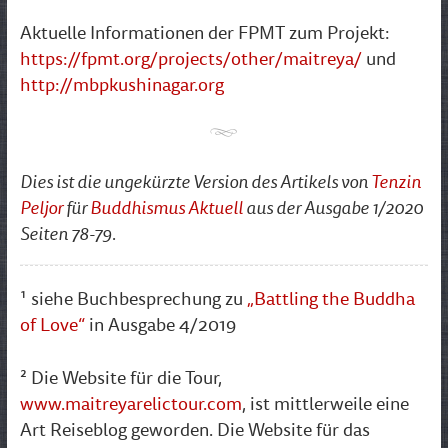
Aktuelle Informationen der FPMT zum Projekt:
https://fpmt.org/projects/other/maitreya/
und
http://mbpkushinagar.org
Dies ist die ungekürzte Version des Artikels von
Tenzin
Peljor
für
Buddhismus Aktuell
aus der Ausgabe 1/2020
Seiten 78-79.
¹ siehe Buchbesprechung zu
„Battling the Buddha
of Love“
in Ausgabe 4/2019
² Die Website für die Tour,
www.maitreyarelictour.com
, ist mittlerweile eine
Art Reiseblog geworden. Die Website für das