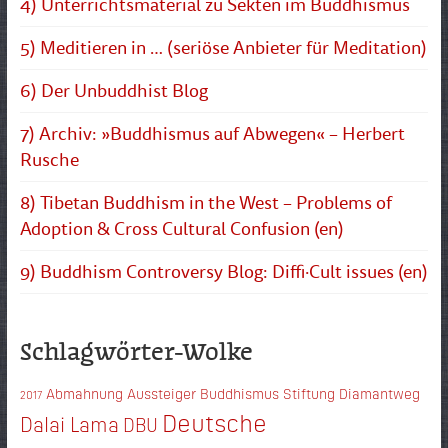
4) Unterrichtsmaterial zu Sekten im Buddhismus
5) Meditieren in … (seriöse Anbieter für Meditation)
6) Der Unbuddhist Blog
7) Archiv: »Buddhismus auf Abwegen« – Herbert
Rusche
8) Tibetan Buddhism in the West – Problems of
Adoption & Cross Cultural Confusion (en)
9) Buddhism Controversy Blog: Diffi·Cult issues (en)
Schlagwörter-Wolke
Abmahnung
Aussteiger
Buddhismus Stiftung Diamantweg
2017
Deutsche
Dalai Lama
DBU