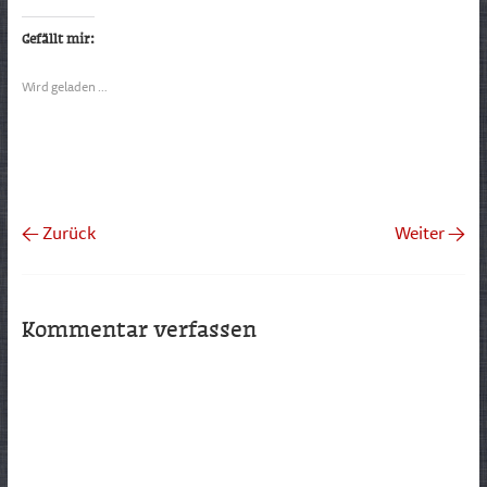
Gefällt mir:
Wird geladen …
← Zurück
Weiter →
Kommentar verfassen