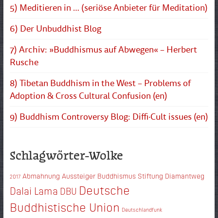
5) Meditieren in … (seriöse Anbieter für Meditation)
6) Der Unbuddhist Blog
7) Archiv: »Buddhismus auf Abwegen« – Herbert
Rusche
8) Tibetan Buddhism in the West – Problems of
Adoption & Cross Cultural Confusion (en)
9) Buddhism Controversy Blog: Diffi·Cult issues (en)
Schlagwörter-Wolke
Abmahnung
Aussteiger
Buddhismus Stiftung Diamantweg
2017
Deutsche
Dalai Lama
DBU
Buddhistische Union
Deutschlandfunk