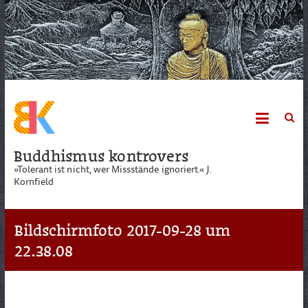
Skip
to
content
Buddhismus kontrovers
»Tolerant ist nicht, wer Missstände ignoriert.« J.
Kornfield
Bildschirmfoto 2017-09-28 um
22.38.08