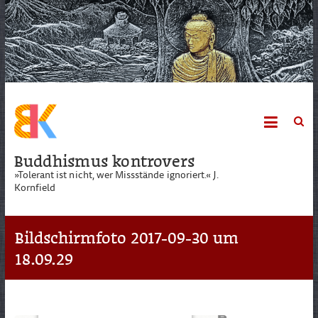
Skip
to
content
Buddhismus kontrovers
»Tolerant ist nicht, wer Missstände ignoriert.« J.
Kornfield
Bildschirmfoto 2017-09-30 um
18.09.29