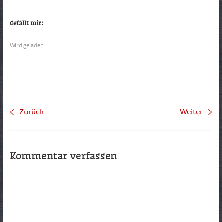
Gefällt mir:
Wird geladen …
← Zurück
Weiter →
Kommentar verfassen