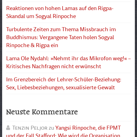
Reaktionen von hohen Lamas auf den Rigpa-
Skandal um Sogyal Rinpoche
Turbulente Zeiten zum Thema Missbrauch im
Buddhismus: Vergangene Taten holen Sogyal
Rinpoche & Rigpa ein
Lama Ole Nydahl: »Nehmt ihr das Mikrofon weg!« –
Kritisches Nachfragen nicht erwünscht
Im Grenzbereich der Lehrer-Schüler-Beziehung:
Sex, Liebesbeziehungen, sexualisierte Gewalt
Neuste Kommentare
Tenzin Peljor
zu
Yangsi Rinpoche, die FPMT
und der Fall Stafford: Wie wird die Organisation