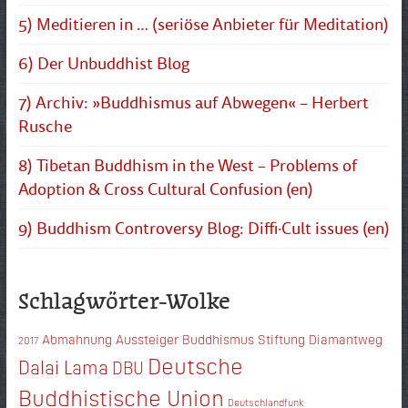
5) Meditieren in … (seriöse Anbieter für Meditation)
6) Der Unbuddhist Blog
7) Archiv: »Buddhismus auf Abwegen« – Herbert
Rusche
8) Tibetan Buddhism in the West – Problems of
Adoption & Cross Cultural Confusion (en)
9) Buddhism Controversy Blog: Diffi·Cult issues (en)
Schlagwörter-Wolke
Abmahnung
Aussteiger
Buddhismus Stiftung Diamantweg
2017
Deutsche
Dalai Lama
DBU
Buddhistische Union
Deutschlandfunk