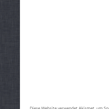
Diese Website verwendet Akismet, um Sp