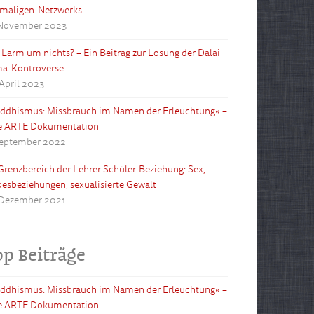
maligen-Netzwerks
 November 2023
l Lärm um nichts? – Ein Beitrag zur Lösung der Dalai
a-Kontroverse
 April 2023
ddhismus: Missbrauch im Namen der Erleuchtung« –
e ARTE Dokumentation
September 2022
Grenzbereich der Lehrer-Schüler-Beziehung: Sex,
besbeziehungen, sexualisierte Gewalt
 Dezember 2021
op Beiträge
ddhismus: Missbrauch im Namen der Erleuchtung« –
e ARTE Dokumentation