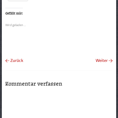
Gefällt mir:
Wird geladen …
← Zurück
Weiter →
Kommentar verfassen