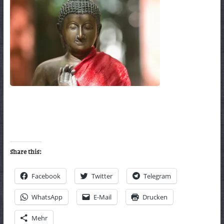
Share this:
Facebook
Twitter
Telegram
WhatsApp
E-Mail
Drucken
Mehr