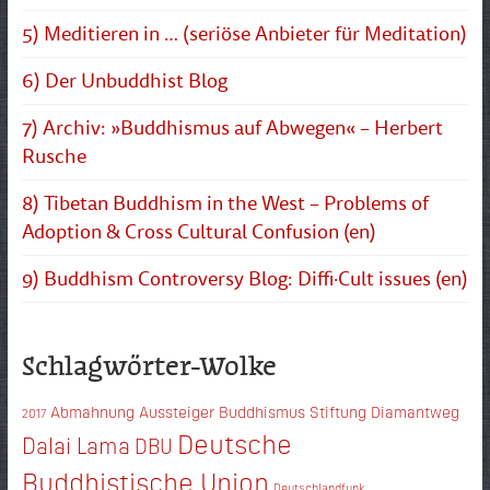
5) Meditieren in … (seriöse Anbieter für Meditation)
6) Der Unbuddhist Blog
7) Archiv: »Buddhismus auf Abwegen« – Herbert
Rusche
8) Tibetan Buddhism in the West – Problems of
Adoption & Cross Cultural Confusion (en)
9) Buddhism Controversy Blog: Diffi·Cult issues (en)
Schlagwörter-Wolke
Abmahnung
Aussteiger
Buddhismus Stiftung Diamantweg
2017
Deutsche
Dalai Lama
DBU
Buddhistische Union
Deutschlandfunk