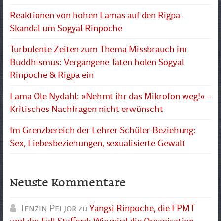
Reaktionen von hohen Lamas auf den Rigpa-
Skandal um Sogyal Rinpoche
Turbulente Zeiten zum Thema Missbrauch im
Buddhismus: Vergangene Taten holen Sogyal
Rinpoche & Rigpa ein
Lama Ole Nydahl: »Nehmt ihr das Mikrofon weg!« –
Kritisches Nachfragen nicht erwünscht
Im Grenzbereich der Lehrer-Schüler-Beziehung:
Sex, Liebesbeziehungen, sexualisierte Gewalt
Neuste Kommentare
Tenzin Peljor
zu
Yangsi Rinpoche, die FPMT
und der Fall Stafford: Wie wird die Organisation