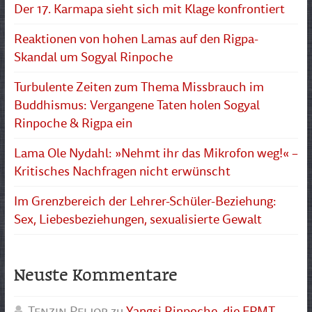
Der 17. Karmapa sieht sich mit Klage konfrontiert
Reaktionen von hohen Lamas auf den Rigpa-
Skandal um Sogyal Rinpoche
Turbulente Zeiten zum Thema Missbrauch im
Buddhismus: Vergangene Taten holen Sogyal
Rinpoche & Rigpa ein
Lama Ole Nydahl: »Nehmt ihr das Mikrofon weg!« –
Kritisches Nachfragen nicht erwünscht
Im Grenzbereich der Lehrer-Schüler-Beziehung:
Sex, Liebesbeziehungen, sexualisierte Gewalt
Neuste Kommentare
Tenzin Peljor
zu
Yangsi Rinpoche, die FPMT