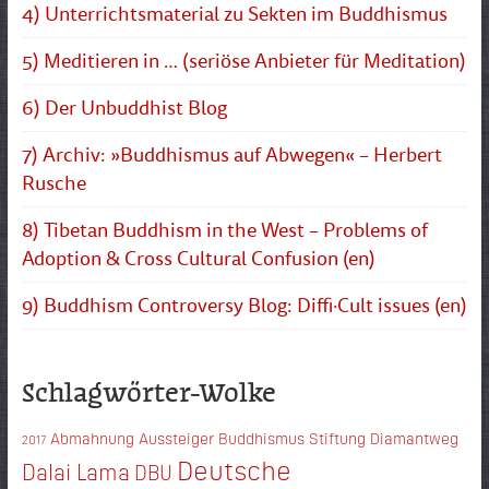
4) Unterrichtsmaterial zu Sekten im Buddhismus
5) Meditieren in … (seriöse Anbieter für Meditation)
6) Der Unbuddhist Blog
7) Archiv: »Buddhismus auf Abwegen« – Herbert
Rusche
8) Tibetan Buddhism in the West – Problems of
Adoption & Cross Cultural Confusion (en)
9) Buddhism Controversy Blog: Diffi·Cult issues (en)
Schlagwörter-Wolke
Abmahnung
Aussteiger
Buddhismus Stiftung Diamantweg
2017
Deutsche
Dalai Lama
DBU