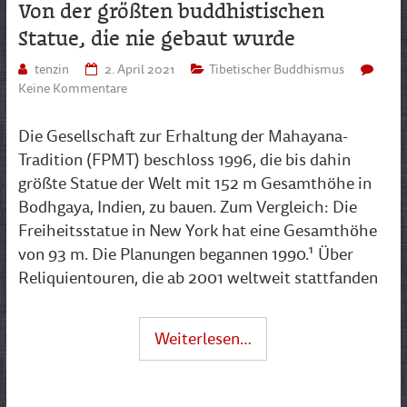
Von der größten buddhistischen
Statue, die nie gebaut wurde
tenzin
2. April 2021
Tibetischer Buddhismus
Keine Kommentare
Die Gesellschaft zur Erhaltung der Mahayana-
Tradition (FPMT) beschloss 1996, die bis dahin
größte Statue der Welt mit 152 m Gesamthöhe in
Bodhgaya, Indien, zu bauen. Zum Vergleich: Die
Freiheitsstatue in New York hat eine Gesamthöhe
von 93 m. Die Planungen begannen 1990.¹ Über
Reliquientouren, die ab 2001 weltweit stattfanden
Weiterlesen…