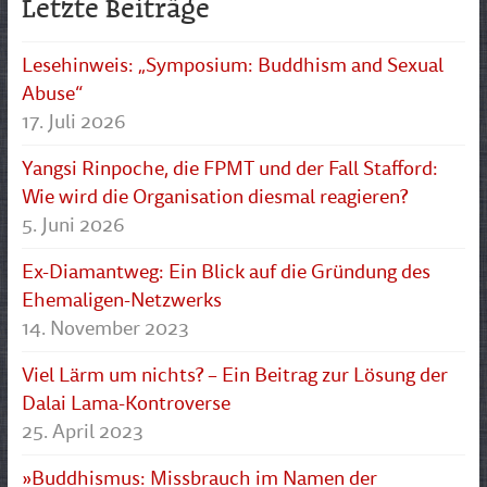
Letzte Beiträge
Lesehinweis: „Symposium: Buddhism and Sexual
Abuse“
17. Juli 2026
Yangsi Rinpoche, die FPMT und der Fall Stafford:
Wie wird die Organisation diesmal reagieren?
5. Juni 2026
Ex-Diamantweg: Ein Blick auf die Gründung des
Ehemaligen-Netzwerks
14. November 2023
Viel Lärm um nichts? – Ein Beitrag zur Lösung der
Dalai Lama-Kontroverse
25. April 2023
»Buddhismus: Missbrauch im Namen der