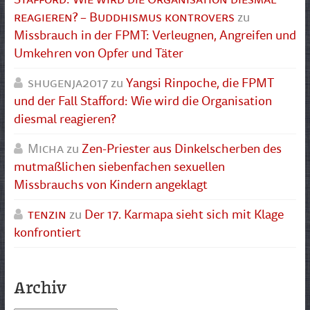
reagieren? – Buddhismus kontrovers
zu
Missbrauch in der FPMT: Verleugnen, Angreifen und
Umkehren von Opfer und Täter
shugenja2017
zu
Yangsi Rinpoche, die FPMT
und der Fall Stafford: Wie wird die Organisation
diesmal reagieren?
Micha
zu
Zen-Priester aus Dinkelscherben des
mutmaßlichen siebenfachen sexuellen
Missbrauchs von Kindern angeklagt
tenzin
zu
Der 17. Karmapa sieht sich mit Klage
konfrontiert
Archiv