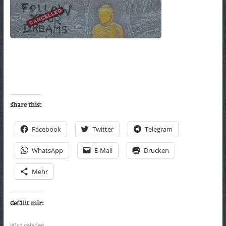
Share this:
Facebook
Twitter
Telegram
WhatsApp
E-Mail
Drucken
Mehr
Gefällt mir:
Wird geladen …