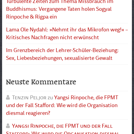
Turbulente Zeiten zum Thema Missbrauch im
Buddhismus: Vergangene Taten holen Sogyal
Rinpoche & Rigpa ein
Lama Ole Nydahl: »Nehmt ihr das Mikrofon weg!« –
Kritisches Nachfragen nicht erwünscht
Im Grenzbereich der Lehrer-Schüler-Beziehung:
Sex, Liebesbeziehungen, sexualisierte Gewalt
Neuste Kommentare
Tenzin Peljor
zu
Yangsi Rinpoche, die FPMT
und der Fall Stafford: Wie wird die Organisation
diesmal reagieren?
Yangsi Rinpoche, die FPMT und der Fall
Stafford: Wie wird die Organisation diesmal