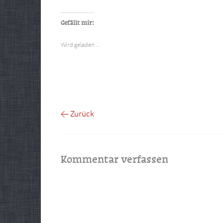
Gefällt mir:
Wird geladen …
← Zurück
Kommentar verfassen