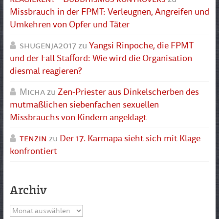
Missbrauch in der FPMT: Verleugnen, Angreifen und
Umkehren von Opfer und Täter
shugenja2017
zu
Yangsi Rinpoche, die FPMT
und der Fall Stafford: Wie wird die Organisation
diesmal reagieren?
Micha
zu
Zen-Priester aus Dinkelscherben des
mutmaßlichen siebenfachen sexuellen
Missbrauchs von Kindern angeklagt
tenzin
zu
Der 17. Karmapa sieht sich mit Klage
konfrontiert
Archiv
Archiv