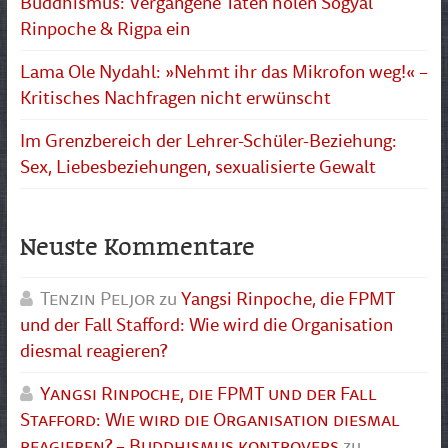
Buddhismus: Vergangene Taten holen Sogyal
Rinpoche & Rigpa ein
Lama Ole Nydahl: »Nehmt ihr das Mikrofon weg!« –
Kritisches Nachfragen nicht erwünscht
Im Grenzbereich der Lehrer-Schüler-Beziehung:
Sex, Liebesbeziehungen, sexualisierte Gewalt
Neuste Kommentare
Tenzin Peljor
zu
Yangsi Rinpoche, die FPMT
und der Fall Stafford: Wie wird die Organisation
diesmal reagieren?
Yangsi Rinpoche, die FPMT und der Fall
Stafford: Wie wird die Organisation diesmal
reagieren? – Buddhismus kontrovers
zu