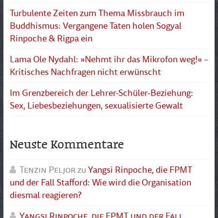
Turbulente Zeiten zum Thema Missbrauch im
Buddhismus: Vergangene Taten holen Sogyal
Rinpoche & Rigpa ein
Lama Ole Nydahl: »Nehmt ihr das Mikrofon weg!« –
Kritisches Nachfragen nicht erwünscht
Im Grenzbereich der Lehrer-Schüler-Beziehung:
Sex, Liebesbeziehungen, sexualisierte Gewalt
Neuste Kommentare
Tenzin Peljor
zu
Yangsi Rinpoche, die FPMT
und der Fall Stafford: Wie wird die Organisation
diesmal reagieren?
Yangsi Rinpoche, die FPMT und der Fall