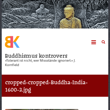
Skip
to
content
Buddhismus kontrovers
»Tolerant ist nicht, wer Missstände ignoriert.« J.
Kornfield
cropped-cropped-Buddha-India-
1600-3.jpg