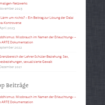
maligen-Netzwerks
 November 2023
l Lärm um nichts? – Ein Beitrag zur Lösung der Dalai
a-Kontroverse
 April 2023
ddhismus: Missbrauch im Namen der Erleuchtung« –
e ARTE Dokumentation
September 2022
Grenzbereich der Lehrer-Schüler-Beziehung: Sex,
besbeziehungen, sexualisierte Gewalt
 Dezember 2021
op Beiträge
ddhismus: Missbrauch im Namen der Erleuchtung« –
e ARTE Dokumentation