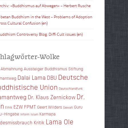
Archiv: »Buddhismus auf Abwegen« – Herbert Rusche
Tibetan Buddhism in the West – Problems of Adoption
ross Cultural Confusion (en)
Buddhism Controversy Blog: Diffi·Cult issues (en)
chlagwörter-Wolke
Abmahnung
Aussteiger
Buddhismus Stiftung
Deutsche
Dalai Lama
DBU
amantweg
ddhistische Union
Deutschlandfunk
Dr.
amantweg
Dr. Klaus Zernickow
en
EZW
FPMT
Geert Wilders
Guru
Ethik
Gewalt
u-Hingabe
Karmapa
Inform
Islam
Lama Ole
ndesmissbrauch
Kritik