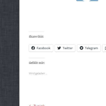
Share this:
Facebook
Twitter
Telegram
Gefällt mir:
Wird geladen …