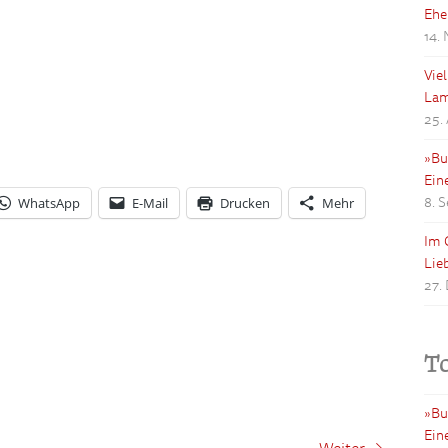
Ehe
14.
Vie
Lam
25.
»Bu
Ein
8. 
WhatsApp
E-Mail
Drucken
Mehr
Im 
Lie
27.
T
»Bu
Ein