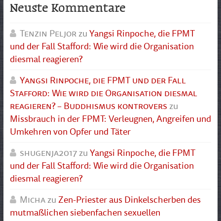
Neuste Kommentare
Tenzin Peljor
zu
Yangsi Rinpoche, die FPMT
und der Fall Stafford: Wie wird die Organisation
diesmal reagieren?
Yangsi Rinpoche, die FPMT und der Fall
Stafford: Wie wird die Organisation diesmal
reagieren? – Buddhismus kontrovers
zu
Missbrauch in der FPMT: Verleugnen, Angreifen und
Umkehren von Opfer und Täter
shugenja2017
zu
Yangsi Rinpoche, die FPMT
und der Fall Stafford: Wie wird die Organisation
diesmal reagieren?
Micha
zu
Zen-Priester aus Dinkelscherben des
mutmaßlichen siebenfachen sexuellen