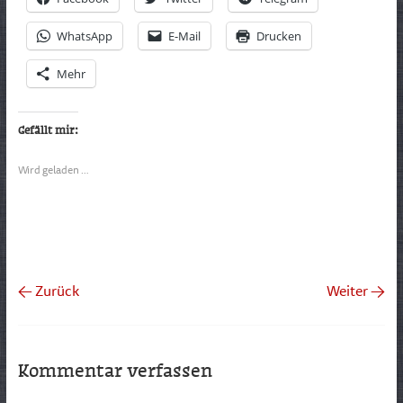
WhatsApp
E-Mail
Drucken
Mehr
Gefällt mir:
Wird geladen …
← Zurück
Weiter →
Kommentar verfassen