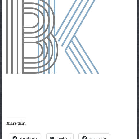
Share this:
Facebook
Twitter
Telegram