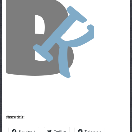
Share this:
Facebook
Twitter
Telegram