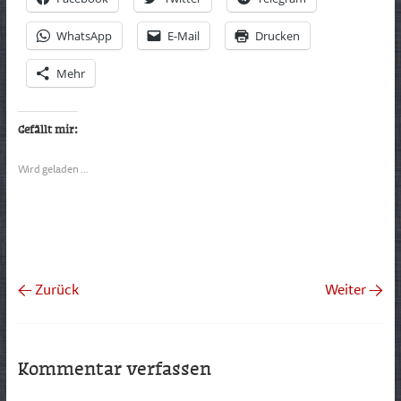
WhatsApp
E-Mail
Drucken
Mehr
Gefällt mir:
Wird geladen …
← Zurück
Weiter →
Kommentar verfassen