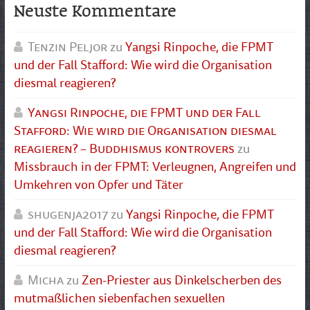
Neuste Kommentare
Tenzin Peljor
zu
Yangsi Rinpoche, die FPMT
und der Fall Stafford: Wie wird die Organisation
diesmal reagieren?
Yangsi Rinpoche, die FPMT und der Fall
Stafford: Wie wird die Organisation diesmal
reagieren? – Buddhismus kontrovers
zu
Missbrauch in der FPMT: Verleugnen, Angreifen und
Umkehren von Opfer und Täter
shugenja2017
zu
Yangsi Rinpoche, die FPMT
und der Fall Stafford: Wie wird die Organisation
diesmal reagieren?
Micha
zu
Zen-Priester aus Dinkelscherben des
mutmaßlichen siebenfachen sexuellen