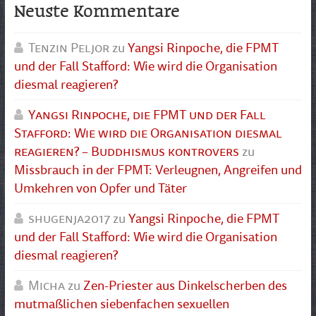
Neuste Kommentare
Tenzin Peljor
zu
Yangsi Rinpoche, die FPMT
und der Fall Stafford: Wie wird die Organisation
diesmal reagieren?
Yangsi Rinpoche, die FPMT und der Fall
Stafford: Wie wird die Organisation diesmal
reagieren? – Buddhismus kontrovers
zu
Missbrauch in der FPMT: Verleugnen, Angreifen und
Umkehren von Opfer und Täter
shugenja2017
zu
Yangsi Rinpoche, die FPMT
und der Fall Stafford: Wie wird die Organisation
diesmal reagieren?
Micha
zu
Zen-Priester aus Dinkelscherben des
mutmaßlichen siebenfachen sexuellen