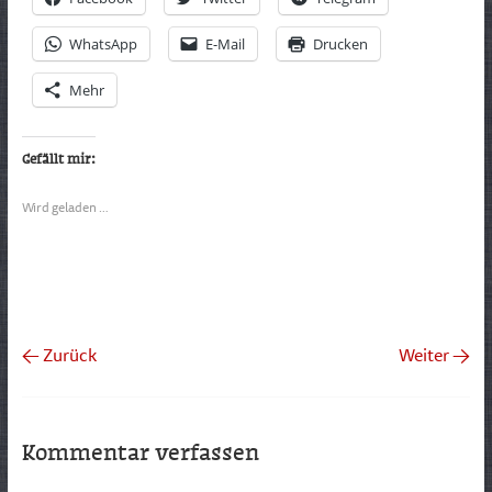
WhatsApp
E-Mail
Drucken
Mehr
Gefällt mir:
Wird geladen …
← Zurück
Weiter →
Kommentar verfassen