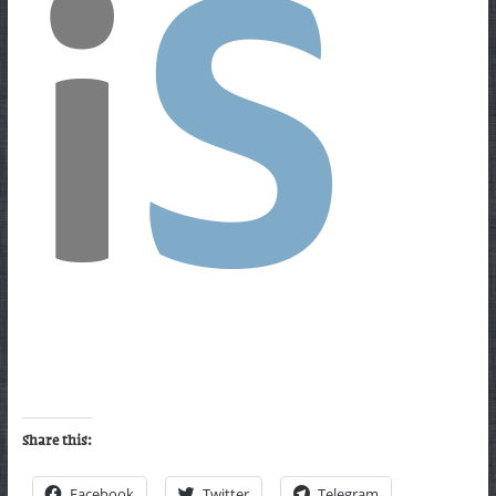
Share this:
Facebook
Twitter
Telegram