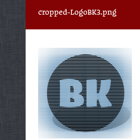
cropped-LogoBK3.png