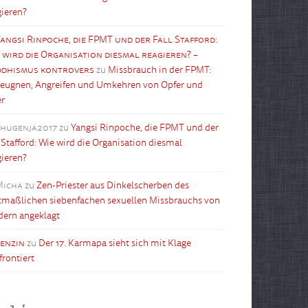
gieren?
angsi Rinpoche, die FPMT und der Fall Stafford:
 wird die Organisation diesmal reagieren? –
dhismus kontrovers
zu
Missbrauch in der FPMT:
leugnen, Angreifen und Umkehren von Opfer und
er
shugenja2017
zu
Yangsi Rinpoche, die FPMT und der
l Stafford: Wie wird die Organisation diesmal
gieren?
Micha
zu
Zen-Priester aus Dinkelscherben des
maßlichen siebenfachen sexuellen Missbrauchs von
dern angeklagt
tenzin
zu
Der 17. Karmapa sieht sich mit Klage
frontiert