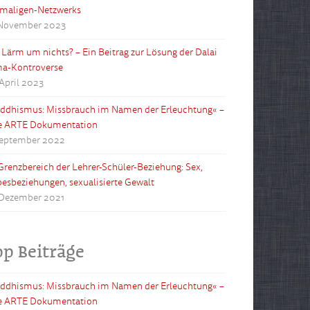
maligen-Netzwerks
 November 2023
l Lärm um nichts? – Ein Beitrag zur Lösung der Dalai
a-Kontroverse
 April 2023
ddhismus: Missbrauch im Namen der Erleuchtung« –
e ARTE Dokumentation
September 2022
Grenzbereich der Lehrer-Schüler-Beziehung: Sex,
besbeziehungen, sexualisierte Gewalt
 Dezember 2021
op Beiträge
ddhismus: Missbrauch im Namen der Erleuchtung« –
e ARTE Dokumentation