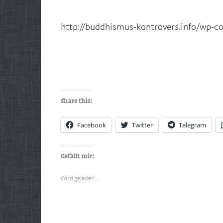
http://buddhismus-kontrovers.info/wp-
Share this:
Facebook
Twitter
Telegram
Gefällt mir:
Wird geladen …