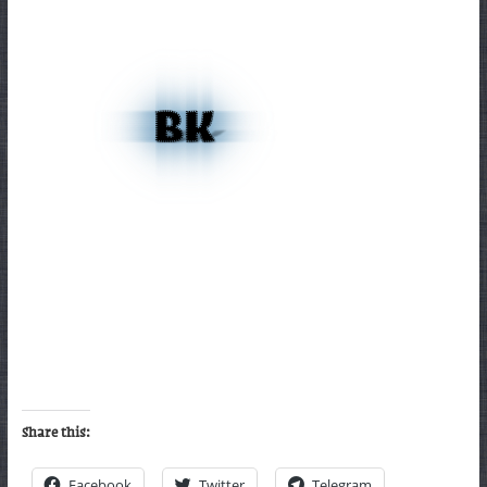
Share this:
Facebook
Twitter
Telegram