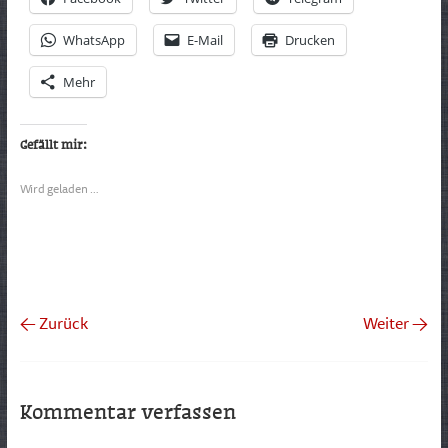
WhatsApp
E-Mail
Drucken
Mehr
Gefällt mir:
Wird geladen …
← Zurück
Weiter →
Kommentar verfassen