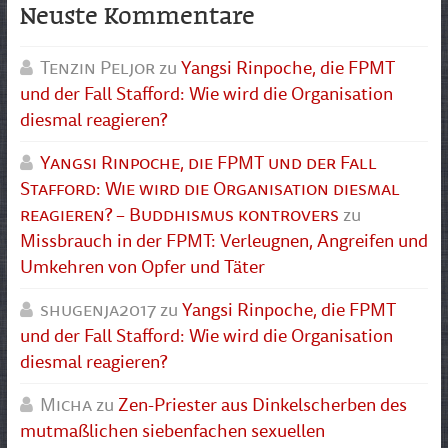
Neuste Kommentare
Tenzin Peljor
zu
Yangsi Rinpoche, die FPMT
und der Fall Stafford: Wie wird die Organisation
diesmal reagieren?
Yangsi Rinpoche, die FPMT und der Fall
Stafford: Wie wird die Organisation diesmal
reagieren? – Buddhismus kontrovers
zu
Missbrauch in der FPMT: Verleugnen, Angreifen und
Umkehren von Opfer und Täter
shugenja2017
zu
Yangsi Rinpoche, die FPMT
und der Fall Stafford: Wie wird die Organisation
diesmal reagieren?
Micha
zu
Zen-Priester aus Dinkelscherben des
mutmaßlichen siebenfachen sexuellen